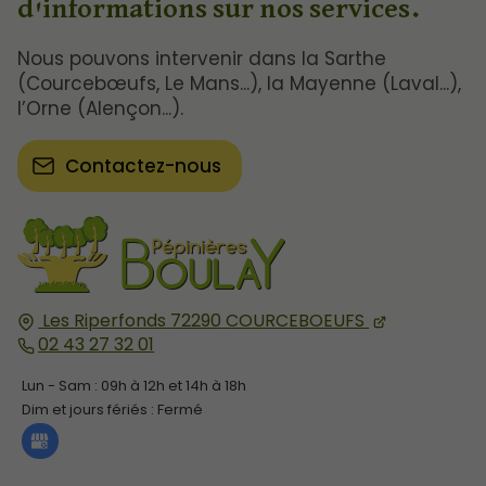
d'informations sur nos services.
Nous pouvons intervenir dans la Sarthe
(Courcebœufs, Le Mans...), la Mayenne (Laval...),
l’Orne (Alençon...).
Contactez-nous
Les Riperfonds
72290
COURCEBOEUFS
02 43 27 32 01
Lun - Sam : 09h à 12h et 14h à 18h
Dim et jours fériés : Fermé