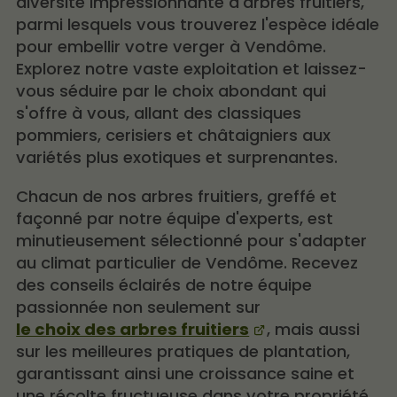
diversité impressionnante d'arbres fruitiers,
parmi lesquels vous trouverez l'espèce idéale
pour embellir votre verger à Vendôme.
Explorez notre vaste exploitation et laissez-
vous séduire par le choix abondant qui
s'offre à vous, allant des classiques
pommiers, cerisiers et châtaigniers aux
variétés plus exotiques et surprenantes.
Chacun de nos arbres fruitiers, greffé et
façonné par notre équipe d'experts, est
minutieusement sélectionné pour s'adapter
au climat particulier de Vendôme. Recevez
des conseils éclairés de notre équipe
passionnée non seulement sur
le choix des arbres fruitiers
, mais aussi
sur les meilleures pratiques de plantation,
garantissant ainsi une croissance saine et
une récolte fructueuse dans votre propriété.